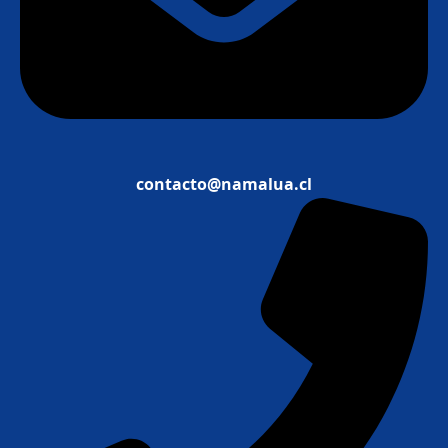
contacto@namalua.cl