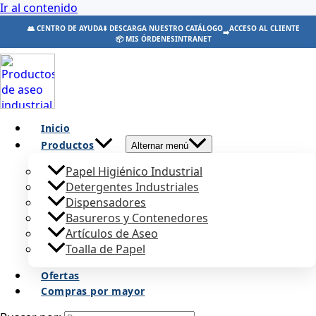
Ir al contenido
👥 CENTRO DE AYUDA
⬇️ DESCARGA NUESTRO CATÁLOGO
ACCESO AL CLIENTE
➡️
📦 MIS ÓRDENES
INTRANET
Inicio
Productos
Alternar menú
Papel Higiénico Industrial
Detergentes Industriales
Dispensadores
Basureros y Contenedores
Artículos de Aseo
Toalla de Papel
Ofertas
Compras por mayor