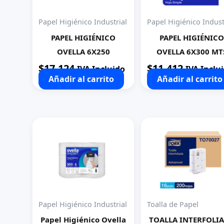
Papel Higiénico Industrial
Papel Higiénico Indust
PAPEL HIGIÉNICO
PAPEL HIGIÉNICO
OVELLA 6X250
OVELLA 6X300 MT
$
17.124
$
11.412
IVA Incluido
IVA Inclu
Añadir al carrito
Añadir al carrito
Papel Higiénico Industrial
Toalla de Papel
Papel Higiénico Ovella
TOALLA INTERFOLI