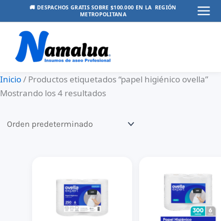
Ir
🚚 DESPACHOS GRATIS SOBRE $100.000 EN LA REGIÓN
METROPOLITANA
Mai
al
contenido
Men
Inicio
/ Productos etiquetados “papel higiénico ovella”
Mostrando los 4 resultados