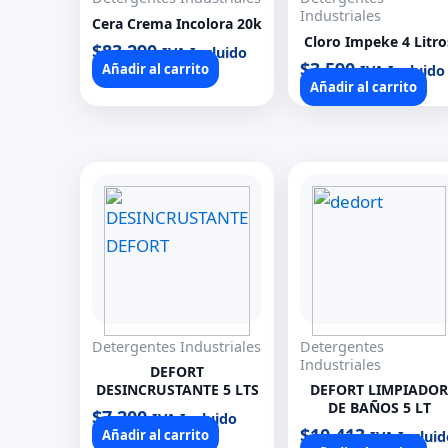
Industriales
Cera Crema Incolora 20k
Cloro Impeke 4 Litro
$
83.290
IVA Incluido
$
3.590
Añadir al carrito
IVA Incluido
Añadir al carrito
Detergentes Industriales
Detergentes
Industriales
DEFORT
DESINCRUSTANTE 5 LTS
DEFORT LIMPIADOR
DE BAÑOS 5 LT
$
7.200
IVA Incluido
$
10.413
Añadir al carrito
IVA Incluid