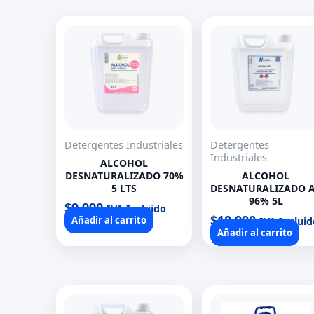
Detergentes Industriales
Detergentes
Industriales
ALCOHOL
DESNATURALIZADO 70%
ALCOHOL
5 LTS
DESNATURALIZADO 
96% 5L
$
9.990
IVA Incluido
$
18.990
Añadir al carrito
IVA Incluid
Añadir al carrito