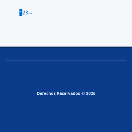
1
2
3
→
Derechos Reservados © 2026