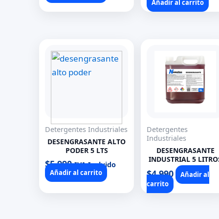
Añadir al carrito
Detergentes Industriales
Detergentes
Industriales
DESENGRASANTE ALTO
PODER 5 LTS
DESENGRASANTE
INDUSTRIAL 5 LITRO
$
5.990
IVA Incluido
$
4.990
Añadir al carrito
Añadir al
carrito