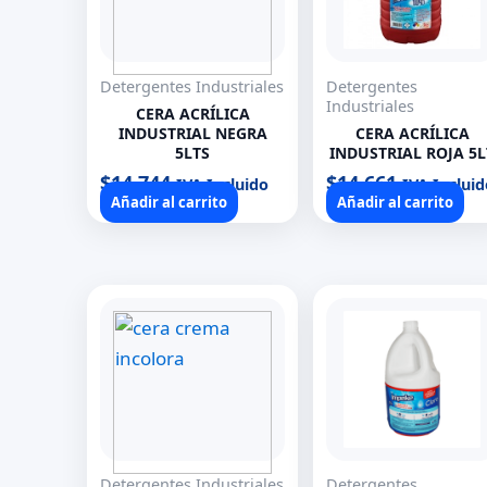
Detergentes Industriales
Detergentes
Industriales
CERA ACRÍLICA
INDUSTRIAL NEGRA
CERA ACRÍLICA
5LTS
INDUSTRIAL ROJA 5L
$
14.744
$
14.661
IVA Incluido
IVA Incluid
Añadir al carrito
Añadir al carrito
Detergentes Industriales
Detergentes