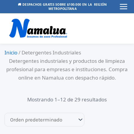
Ir
🚚 DESPACHOS GRATIS SOBRE $100.000 EN LA REGIÓN
METROPOLITANA
Mai
al
contenido
Men
Inicio
/ Detergentes Industriales
Detergentes industriales y productos de limpieza
profesional para empresas e instituciones. Compra
online en Namalua con despacho rápido.
Mostrando 1–12 de 29 resultados