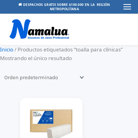
Ir
🚚 DESPACHOS GRATIS SOBRE $100.000 EN LA REGIÓN
METROPOLITANA
Mai
al
contenido
Men
Inicio
/ Productos etiquetados “toalla para clínicas”
Mostrando el único resultado