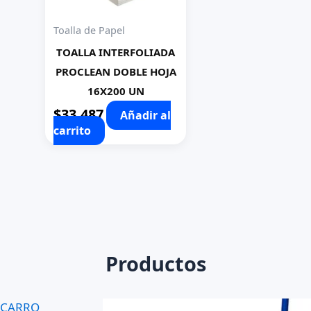
Toalla de Papel
TOALLA INTERFOLIADA
PROCLEAN DOBLE HOJA
16X200 UN
$
33.487
Añadir al
carrito
Productos
CARRO