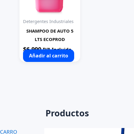
Detergentes Industriales
SHAMPOO DE AUTO 5
LTS ECOPROD
$
6.990
IVA Incluido
Añadir al carrito
Productos
CARRO