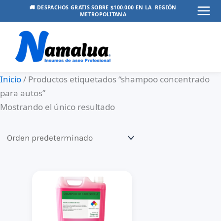
Ir
🚚 DESPACHOS GRATIS SOBRE $100.000 EN LA REGIÓN
METROPOLITANA
Mai
al
contenido
Men
Inicio
/ Productos etiquetados “shampoo concentrado
para autos”
Mostrando el único resultado