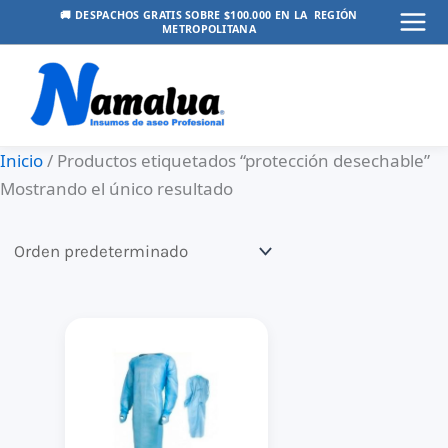
Ir
🚚 DESPACHOS GRATIS SOBRE $100.000 EN LA REGIÓN
METROPOLITANA
Mai
al
contenido
Men
Inicio
/ Productos etiquetados “protección desechable”
Mostrando el único resultado