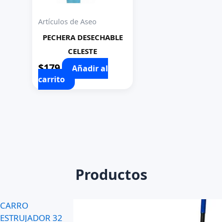
Artículos de Aseo
PECHERA DESECHABLE
CELESTE
$
179
Añadir al
carrito
Productos
CARRO
ESTRUJADOR 32