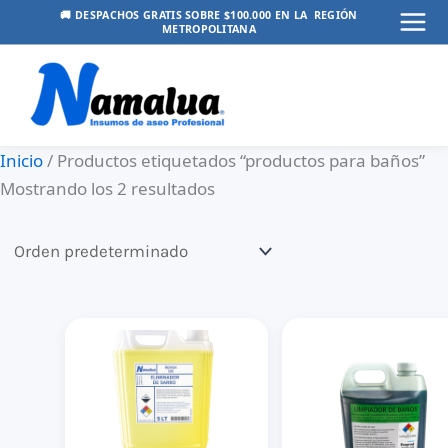
Ir
🚚 DESPACHOS GRATIS SOBRE $100.000 EN LA REGIÓN
METROPOLITANA
Mai
al
contenido
Men
Inicio
/ Productos etiquetados “productos para baños”
Mostrando los 2 resultados