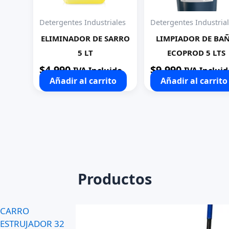
Detergentes Industriales
Detergentes Industria
ELIMINADOR DE SARRO
LIMPIADOR DE BA
5 LT
ECOPROD 5 LTS
$
4.990
$
9.990
IVA Incluido
IVA Incluid
Añadir al carrito
Añadir al carrito
Productos
CARRO
ESTRUJADOR 32