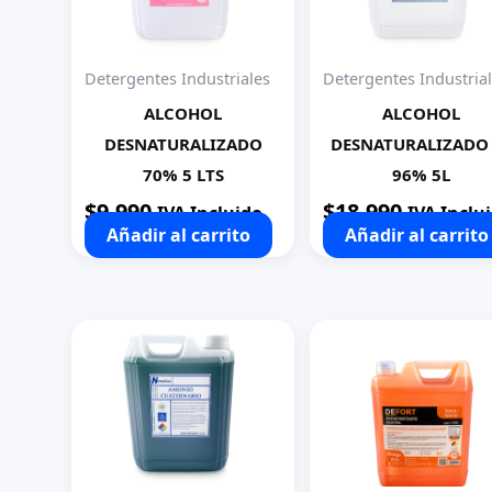
Detergentes Industriales
Detergentes Industria
ALCOHOL
ALCOHOL
DESNATURALIZADO
DESNATURALIZADO
70% 5 LTS
96% 5L
$
9.990
$
18.990
IVA Incluido
IVA Inclu
Añadir al carrito
Añadir al carrito