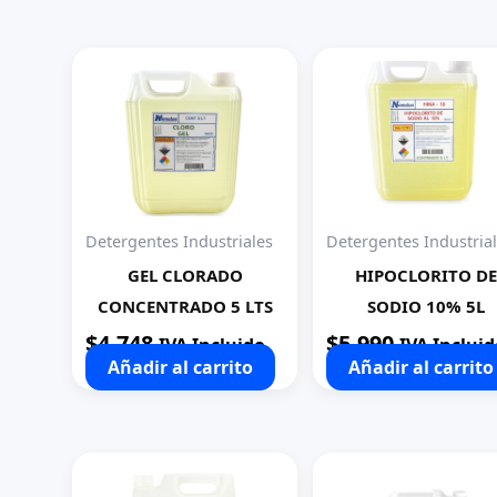
Detergentes Industriales
Detergentes Industria
GEL CLORADO
HIPOCLORITO DE
CONCENTRADO 5 LTS
SODIO 10% 5L
$
4.748
$
5.990
IVA Incluido
IVA Incluid
Añadir al carrito
Añadir al carrito