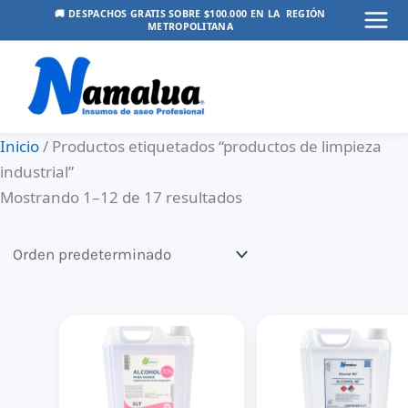
Ir
🚚 DESPACHOS GRATIS SOBRE $100.000 EN LA REGIÓN
METROPOLITANA
Mai
al
contenido
Men
Inicio
/ Productos etiquetados “productos de limpieza
industrial”
Mostrando 1–12 de 17 resultados