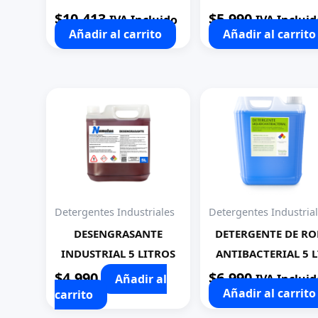
$
10.413
$
5.990
IVA Incluido
IVA Incluid
Añadir al carrito
Añadir al carrito
Detergentes Industriales
Detergentes Industria
DESENGRASANTE
DETERGENTE DE RO
INDUSTRIAL 5 LITROS
ANTIBACTERIAL 5 L
$
4.990
$
6.990
Añadir al
IVA Incluid
Añadir al carrito
carrito