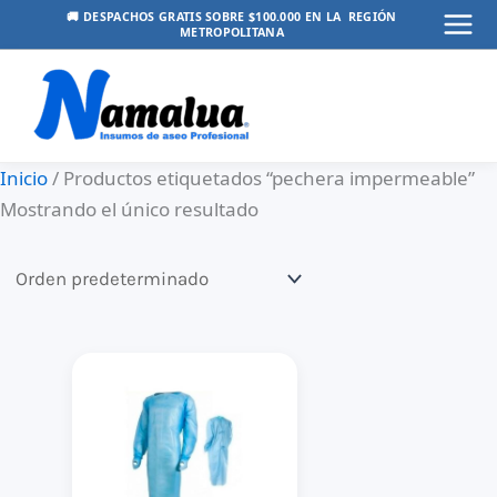
Ir
🚚 DESPACHOS GRATIS SOBRE $100.000 EN LA REGIÓN
METROPOLITANA
Mai
al
contenido
Men
Inicio
/ Productos etiquetados “pechera impermeable”
Mostrando el único resultado