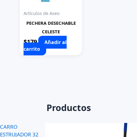
Artículos de Aseo
PECHERA DESECHABLE
CELESTE
$
179
Añadir al
carrito
Productos
CARRO
ESTRUJADOR 32