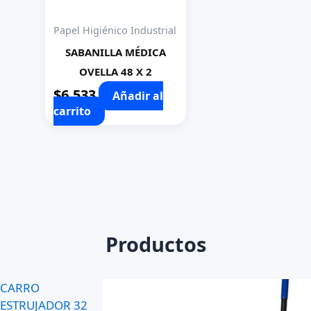
Papel Higiénico Industrial
SABANILLA MÉDICA
OVELLA 48 X 2
$
6.533
Añadir al
carrito
Productos
CARRO
ESTRUJADOR 32