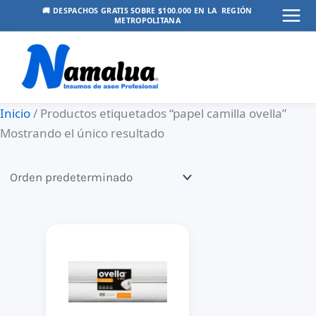
Ir
🚚 DESPACHOS GRATIS SOBRE $100.000 EN LA REGIÓN
METROPOLITANA
Mai
al
contenido
Men
Inicio
/ Productos etiquetados “papel camilla ovella”
Mostrando el único resultado