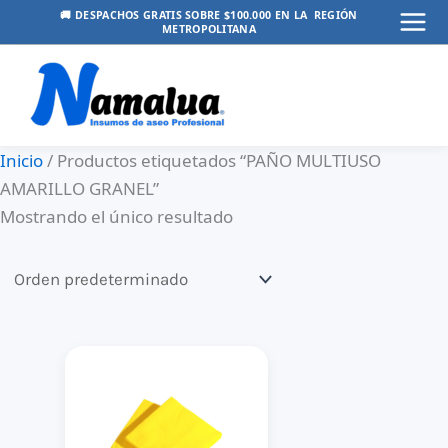
Ir
🚚 DESPACHOS GRATIS SOBRE $100.000 EN LA REGIÓN
METROPOLITANA
Mai
al
contenido
Men
Inicio
/ Productos etiquetados “PAÑO MULTIUSO
AMARILLO GRANEL”
Mostrando el único resultado