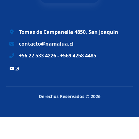
l
s
e
:
r
$
a
6
Tomas de Campanella 4850, San Joaquín
:
9
$
.
contacto@namalua.cl
8
9
+56 22 533 4226 - +569 4258 4485
3
9
.
0
YouTube
Instagram
2
.
8
8
.
Derechos Reservados © 2026