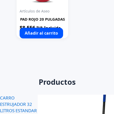
Artículos de Aseo
PAD ROJO 20 PULGADAS
$
8.556
IVA Incluido
Añadir al carrito
Productos
CARRO
ESTRUJADOR 32
LITROS ESTANDAR