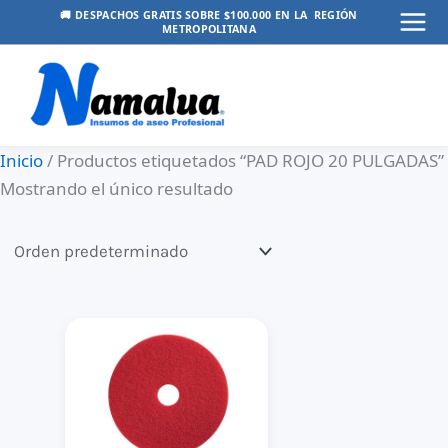
Ir
🚚 DESPACHOS GRATIS SOBRE $100.000 EN LA REGIÓN
METROPOLITANA
Mai
al
contenido
Men
Inicio
/ Productos etiquetados “PAD ROJO 20 PULGADAS”
Mostrando el único resultado