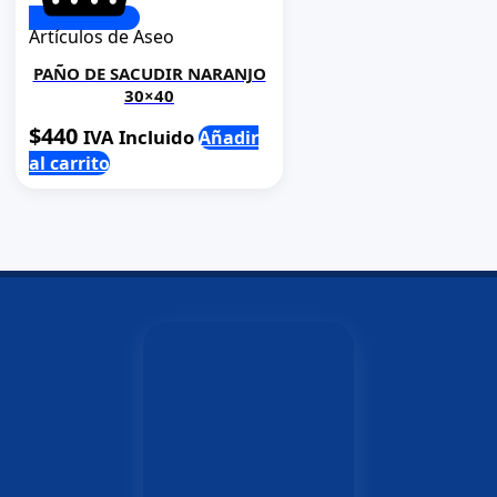
Artículos de Aseo
PAÑO DE SACUDIR NARANJO
30×40
$
440
IVA Incluido
Añadir
al carrito