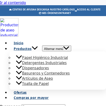
Ir al contenido
👥 CENTRO DE AYUDA
⬇️ DESCARGA NUESTRO CATÁLOGO
ACCESO AL CLIENTE
➡️
📦 MIS ÓRDENES
INTRANET
Inicio
Productos
Alternar menú
Papel Higiénico Industrial
Detergentes Industriales
Dispensadores
Basureros y Contenedores
Artículos de Aseo
Toalla de Papel
Ofertas
Compras por mayor