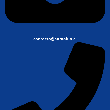
contacto@namalua.cl