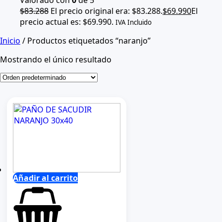
$
83.288
El precio original era: $83.288.
$
69.990
El
precio actual es: $69.990.
IVA Incluido
Inicio
/ Productos etiquetados “naranjo”
Mostrando el único resultado
Añadir al carrito