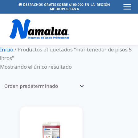
Ir
🚚 DESPACHOS GRATIS SOBRE $100.000 EN LA REGIÓN
METROPOLITANA
Mai
al
contenido
Men
Inicio
/ Productos etiquetados “mantenedor de pisos 5
litros”
Mostrando el único resultado