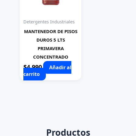
Detergentes Industriales
MANTENEDOR DE PISOS
DUROS 5 LTS
PRIMAVERA
CONCENTRADO
$
4.990
Añadir al
carrito
Productos