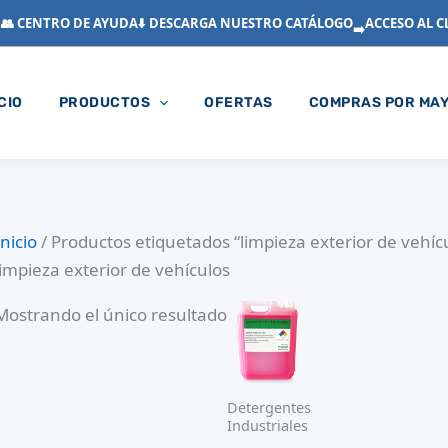
👥 CENTRO DE AYUDA
⬇️ DESCARGA NUESTRO CATÁLOGO
ACCESO AL C
➡️
ICIO
PRODUCTOS
OFERTAS
COMPRAS POR MA
Inicio
/ Productos etiquetados “limpieza exterior de vehíc
limpieza exterior de vehículos
Mostrando el único resultado
Detergentes
Industriales