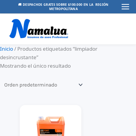
Ir
🚚 DESPACHOS GRATIS SOBRE $100.000 EN LA REGIÓN
METROPOLITANA
Mai
al
contenido
Men
Inicio
/ Productos etiquetados “limpiador
desincrustante”
Mostrando el único resultado