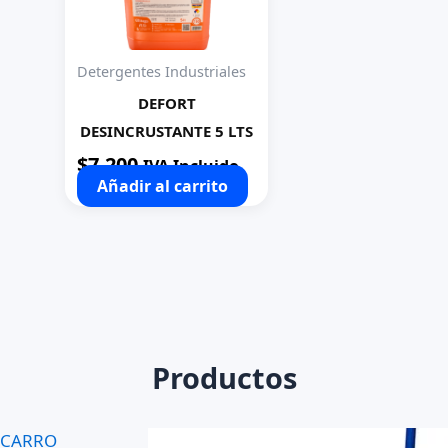
Detergentes Industriales
DEFORT
DESINCRUSTANTE 5 LTS
$
7.200
IVA Incluido
Añadir al carrito
Productos
CARRO