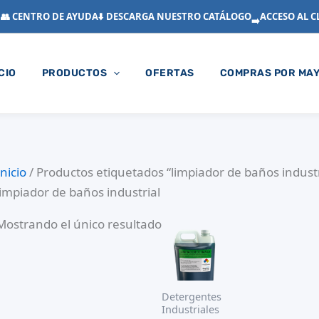
👥 CENTRO DE AYUDA
⬇️ DESCARGA NUESTRO CATÁLOGO
ACCESO AL C
➡️
ICIO
PRODUCTOS
OFERTAS
COMPRAS POR MA
Inicio
/ Productos etiquetados “limpiador de baños industr
limpiador de baños industrial
Mostrando el único resultado
Detergentes
Industriales