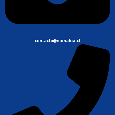
contacto@namalua.cl