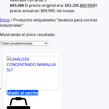
$
83.288
El precio original era: $83.288.
$
69.990
El
precio actual es: $69.990.
IVA Incluido
Inicio
/ Productos etiquetados “lavaloza para cocinas
industriales”
Mostrando el único resultado
Añadir al carrito