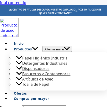
Ir al contenido
👥 CENTRO DE AYUDA
⬇️ DESCARGA NUESTRO CATÁLOGO
ACCESO AL CLIENTE
➡️
📦 MIS ÓRDENES
INTRANET
Inicio
Productos
Alternar menú
Papel Higiénico Industrial
Detergentes Industriales
Dispensadores
Basureros y Contenedores
Artículos de Aseo
Toalla de Papel
Ofertas
Compras por mayor