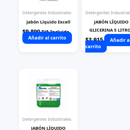
Detergentes Industriales
Detergentes Industria
Jabón Líquido Excell
JABÓN LÍQUIDO
GLICERINA 5 LITR
$
9.890
IVA Incluido
Añadir al carrito
$
3.915
Añadir a
carrito
Detergentes Industriales
JABÓN LÍQUIDO