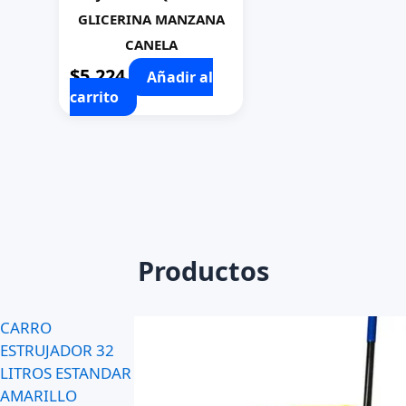
GLICERINA MANZANA
CANELA
$
5.224
Añadir al
carrito
Productos
CARRO
ESTRUJADOR 32
LITROS ESTANDAR
AMARILLO