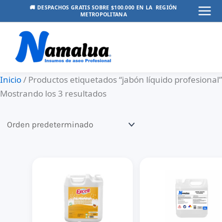
Ir
🚚 DESPACHOS GRATIS SOBRE $100.000 EN LA REGIÓN
METROPOLITANA
Mai
al
contenido
Men
Inicio
/ Productos etiquetados “jabón líquido profesional”
Mostrando los 3 resultados