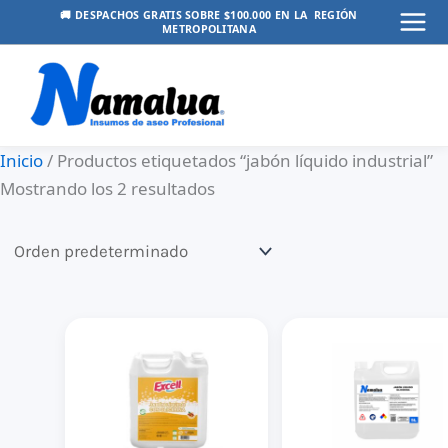
Ir
🚚 DESPACHOS GRATIS SOBRE $100.000 EN LA REGIÓN
METROPOLITANA
Mai
al
contenido
Men
Inicio
/ Productos etiquetados “jabón líquido industrial”
Mostrando los 2 resultados