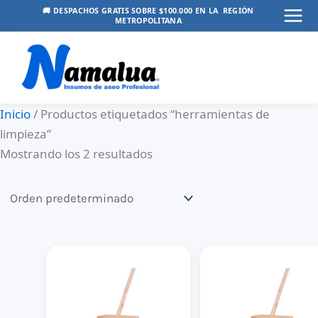
Ir
🚚 DESPACHOS GRATIS SOBRE $100.000 EN LA REGIÓN
METROPOLITANA
Mai
al
contenido
Men
Inicio
/ Productos etiquetados “herramientas de
limpieza”
Mostrando los 2 resultados