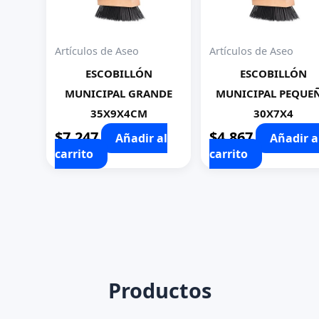
Artículos de Aseo
Artículos de Aseo
ESCOBILLÓN
ESCOBILLÓN
MUNICIPAL GRANDE
MUNICIPAL PEQUE
35X9X4CM
30X7X4
$
7.247
$
4.867
Añadir al
Añadir a
carrito
carrito
Productos