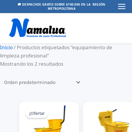
Ir
🚚 DESPACHOS GRATIS SOBRE $100.000 EN LA REGIÓN
METROPOLITANA
Mai
al
contenido
Men
Inicio
/ Productos etiquetados “equipamiento de
limpieza profesional”
Mostrando los 2 resultados
¡Oferta!