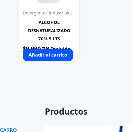
Detergentes Industriales
ALCOHOL
DESNATURALIZADO
70% 5 LTS
$
9.990
IVA Incluido
Añadir al carrito
Productos
CARRO