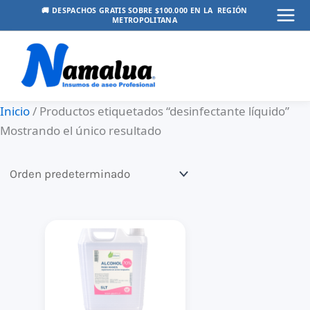
Ir
🚚 DESPACHOS GRATIS SOBRE $100.000 EN LA REGIÓN
METROPOLITANA
Mai
al
contenido
Men
Inicio
/ Productos etiquetados “desinfectante líquido”
Mostrando el único resultado