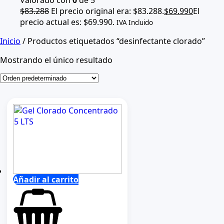
$
83.288
El precio original era: $83.288.
$
69.990
El
precio actual es: $69.990.
IVA Incluido
Inicio
/ Productos etiquetados “desinfectante clorado”
Mostrando el único resultado
Añadir al carrito