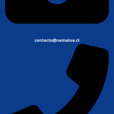
contacto@namalua.cl