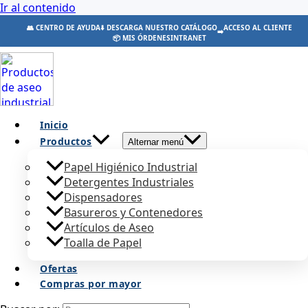
Ir al contenido
👥 CENTRO DE AYUDA
⬇️ DESCARGA NUESTRO CATÁLOGO
ACCESO AL CLIENTE
➡️
📦 MIS ÓRDENES
INTRANET
Inicio
Productos
Alternar menú
Papel Higiénico Industrial
Detergentes Industriales
Dispensadores
Basureros y Contenedores
Artículos de Aseo
Toalla de Papel
Ofertas
Compras por mayor