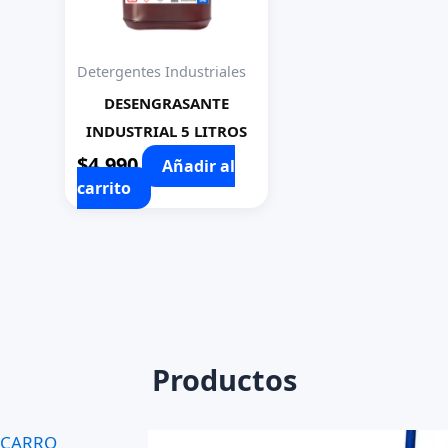
Detergentes Industriales
DESENGRASANTE
INDUSTRIAL 5 LITROS
$
4.990
Añadir al
carrito
Productos
CARRO