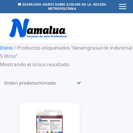
Ir
🚚 DESPACHOS GRATIS SOBRE $100.000 EN LA REGIÓN
METROPOLITANA
Mai
al
contenido
Men
Inicio
/ Productos etiquetados “desengrasante industrial
5 litros”
Mostrando el único resultado