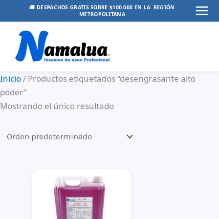
Ir
🚚 DESPACHOS GRATIS SOBRE $100.000 EN LA REGIÓN
METROPOLITANA
Mai
al
contenido
Men
Inicio
/ Productos etiquetados “desengrasante alto
poder”
Mostrando el único resultado