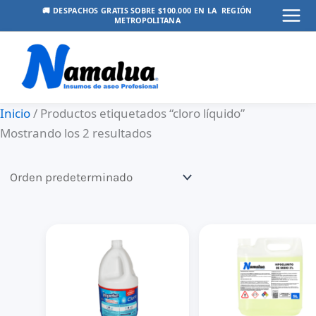
Ir
🚚 DESPACHOS GRATIS SOBRE $100.000 EN LA REGIÓN
METROPOLITANA
Mai
al
contenido
Men
Inicio
/ Productos etiquetados “cloro líquido”
Mostrando los 2 resultados