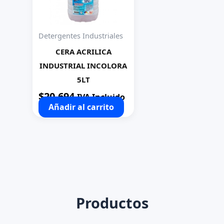
Detergentes Industriales
CERA ACRILICA
INDUSTRIAL INCOLORA
5LT
$
20.694
IVA Incluido
Añadir al carrito
Productos