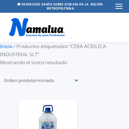
Ir
🚚 DESPACHOS GRATIS SOBRE $100.000 EN LA REGIÓN
METROPOLITANA
Mai
al
contenido
Men
Inicio
/ Productos etiquetados “CERA ACRILICA
INDUSTRIAL 5LT”
Mostrando el único resultado