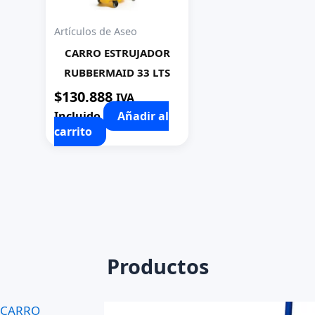
Artículos de Aseo
CARRO ESTRUJADOR
RUBBERMAID 33 LTS
$
130.888
IVA
Incluido
Añadir al
carrito
Productos
CARRO