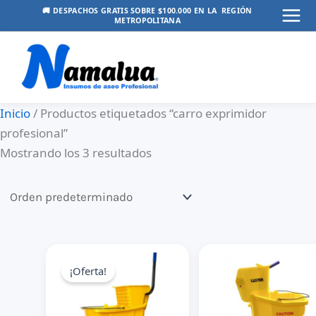
Ir
🚚 DESPACHOS GRATIS SOBRE $100.000 EN LA REGIÓN
METROPOLITANA
Mai
al
contenido
Men
Inicio
/ Productos etiquetados “carro exprimidor
profesional”
Mostrando los 3 resultados
¡Oferta!