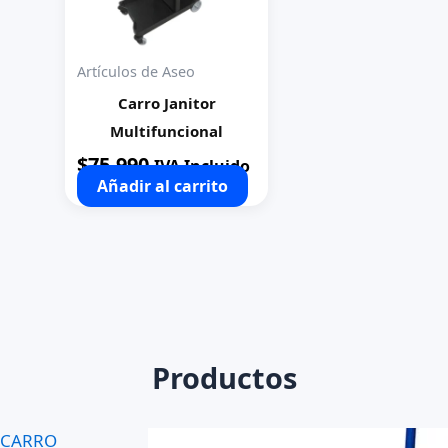
Artículos de Aseo
Carro Janitor
Multifuncional
$
75.990
IVA Incluido
Añadir al carrito
Productos
CARRO