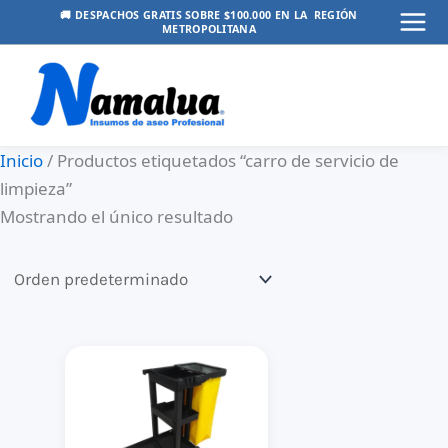
Ir
🚚 DESPACHOS GRATIS SOBRE $100.000 EN LA REGIÓN
METROPOLITANA
Mai
al
contenido
Men
Inicio
/ Productos etiquetados “carro de servicio de
limpieza”
Mostrando el único resultado