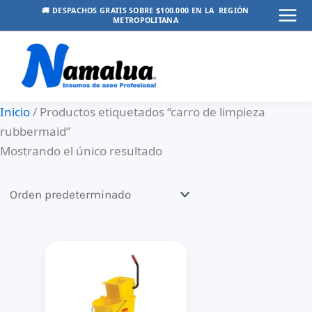
Ir
🚚 DESPACHOS GRATIS SOBRE $100.000 EN LA REGIÓN
METROPOLITANA
Mai
al
contenido
Men
Inicio
/ Productos etiquetados “carro de limpieza
rubbermaid”
Mostrando el único resultado