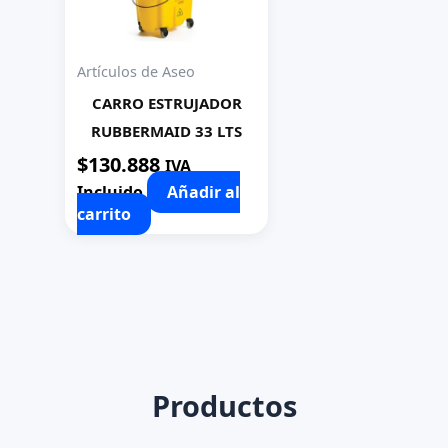
Artículos de Aseo
CARRO ESTRUJADOR
RUBBERMAID 33 LTS
$
130.888
IVA
Incluido
Añadir al
carrito
Productos