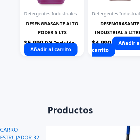
Detergentes Industriales
Detergentes Industria
DESENGRASANTE ALTO
DESENGRASANTE
PODER 5 LTS
INDUSTRIAL 5 LITR
$
5.990
$
4.990
IVA Incluido
Añadir a
Añadir al carrito
carrito
Productos
CARRO
ESTRUJADOR 32