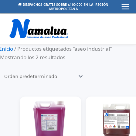
Ir
🚚 DESPACHOS GRATIS SOBRE $100.000 EN LA REGIÓN
METROPOLITANA
Mai
al
contenido
Men
Inicio
/ Productos etiquetados “aseo industrial”
Mostrando los 2 resultados