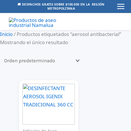
Ir
🚚 DESPACHOS GRATIS SOBRE $100.000 EN LA REGIÓN
METROPOLITANA
Mai
al
contenido
Men
Inicio
/ Productos etiquetados “aerosol antibacterial”
Mostrando el único resultado
Artículos de Aseo