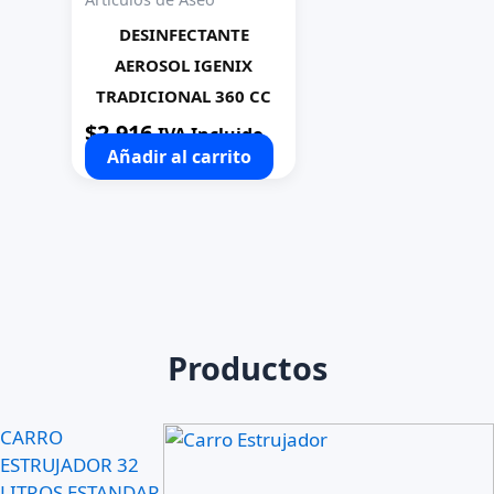
DESINFECTANTE
AEROSOL IGENIX
TRADICIONAL 360 CC
$
2.916
IVA Incluido
Añadir al carrito
Productos
CARRO
ESTRUJADOR 32
LITROS ESTANDAR