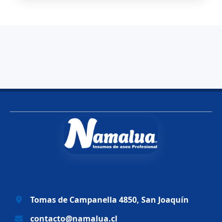
Tomas de Campanella 4850, San Joaquín
contacto@namalua.cl