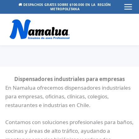
Ir
🚚 DESPACHOS GRATIS SOBRE $100.000 EN LA REGIÓN
METROPOLITANA
Mai
al
contenido
Men
Dispensadores industriales para empresas
En Namalua ofrecemos dispensadores industriales
para empresas, oficinas, clínicas, colegios,
restaurantes e industrias en Chile.
Contamos con soluciones profesionales para baños,
cocinas y áreas de alto tráfico, ayudando a