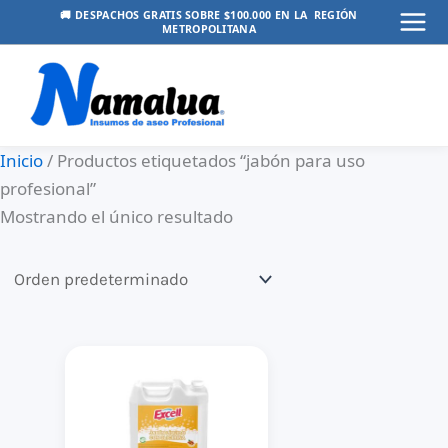
Ir
🚚 DESPACHOS GRATIS SOBRE $100.000 EN LA REGIÓN
METROPOLITANA
Mai
al
contenido
Men
Inicio
/ Productos etiquetados “jabón para uso
profesional”
Mostrando el único resultado