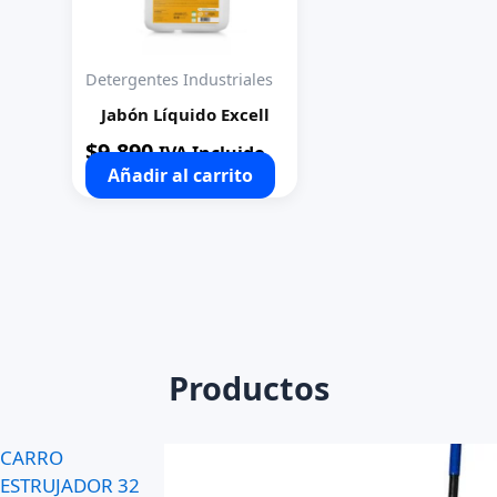
Detergentes Industriales
Jabón Líquido Excell
$
9.890
IVA Incluido
Añadir al carrito
Productos
CARRO
ESTRUJADOR 32